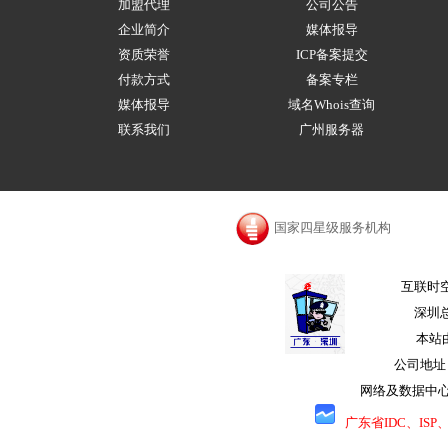
加盟代理
公司公告
企业简介
媒体报导
资质荣誉
ICP备案提交
付款方式
备案专栏
媒体报导
域名Whois查询
联系我们
广州服务器
国家四星级服务机构
互联时空
深圳总
本站
公司地址
网络及数据中心
广东省IDC、IS