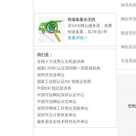
独享内
网站带
快速备案全无忧
买WEB网云服务器，免费
快速备案，买2年送1年
硬盘空
查看详情>>
网站语
我们是：
可选系
全国十大优秀云主机提供商
国家CNNIC认证深圳唯一四星级机构
深圳市先进单位
国家工信部认证IDC资格运营商
中国IDC指定提供商
中国可信网站深圳认证中心
中国可信网站示范单位
空间
深圳市网络工作突出贡献单位
深圳市云计算研发单位
服务器安全技术研究合作单位