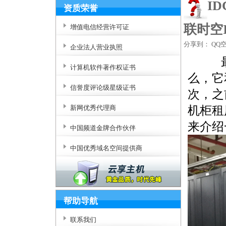
I
资质荣誉
联时空
增值电信经营许可证
分享到：
QQ
企业法人营业执照
最近
计算机软件著作权证书
么，它
信誉度评论级星级证书
次，之
机柜租
新网优秀代理商
来介绍
中国频道金牌合作伙伴
中国优秀域名空间提供商
帮助导航
联系我们