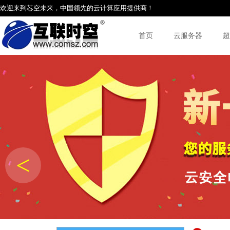
欢迎来到芯空未来，中国领先的云计算应用提供商！
首页
云服务器
超
<