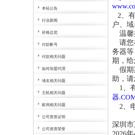
www.co
本站公告
2、有
行业新闻
户、域
温馨
价格总览
请您在
付款帐号
务器等
付款相关问题
期，给
假期期
如何加盟代理
助，请
域名相关问题
1、有
主机相关问题
器.CO
2、电
邮局相关问题
公司资质证明
深圳市
公司资质荣誉
2026