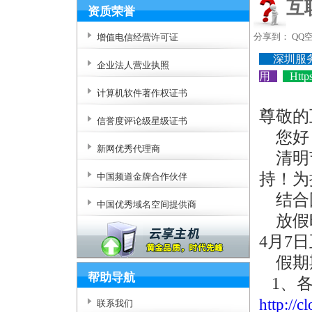
互
资质荣誉
分享到：
QQ
增值电信经营许可证
深圳服
企业法人营业执照
用
Htt
计算机软件著作权证书
尊敬的
信誉度评论级星级证书
您好
新网优秀代理商
清明节
持！为
中国频道金牌合作伙伴
结合国
中国优秀域名空间提供商
放假时
4月7
假期
帮助导航
1、各
http://
联系我们