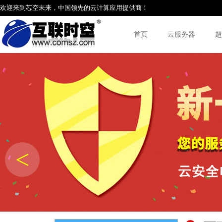
欢迎来到芯空未来，中国领先的云计算应用提供商！
首页
云服务器
超
<