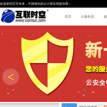
欢迎来到芯空未来，中国领先的云计算应用提供商！
首页
云服务器
超
<